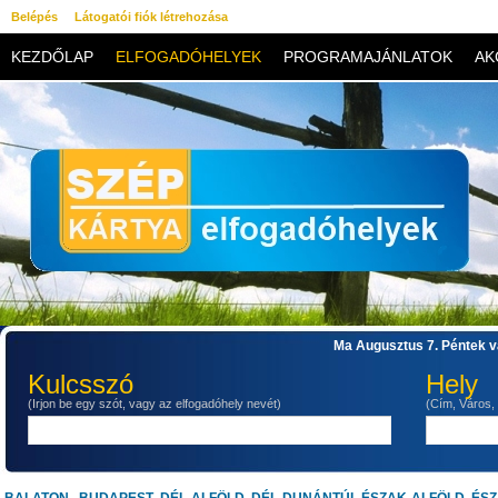
Belépés
Látogatói fiók létrehozása
KEZDŐLAP
ELFOGADÓHELYEK
PROGRAMAJÁNLATOK
AK
KAPCSOLAT
Ma Augusztus 7. Péntek va
Kulcsszó
Hely
(Irjon be egy szót, vagy az elfogadóhely nevét)
(Cím, Város,