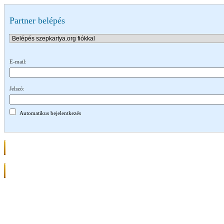
Partner belépés
E-mail:
Jelszó:
Automatikus bejelentkezés
Elfelejtette
Belépés
jelszavát?