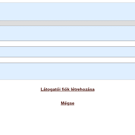
Látogatói fiók létrehozása
Mégse