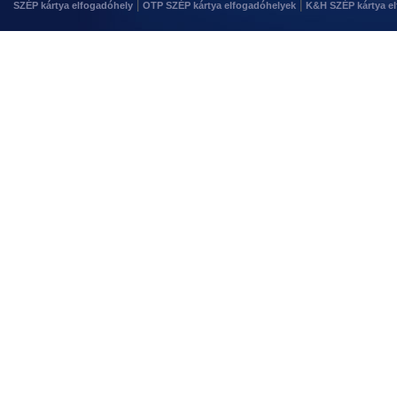
|
|
SZÉP kártya elfogadóhely
OTP SZÉP kártya elfogadóhelyek
K&H SZÉP kártya e