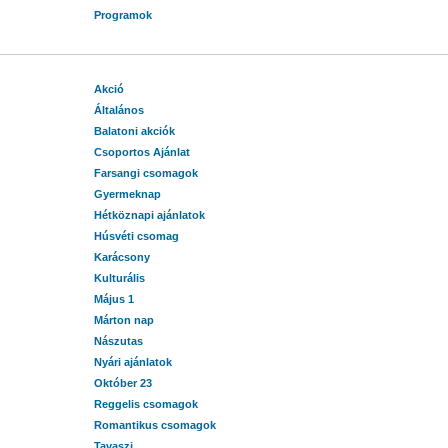
Programok
Akció
Általános
Balatoni akciók
Csoportos Ajánlat
Farsangi csomagok
Gyermeknap
Hétköznapi ajánlatok
Húsvéti csomag
Karácsony
Kulturális
Május 1
Márton nap
Nászutas
Nyári ajánlatok
Október 23
Reggelis csomagok
Romantikus csomagok
Tavaszi