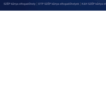
|
|
SZÉP kártya elfogadóhely
OTP SZÉP kártya elfogadóhelyek
K&H SZÉP kártya e