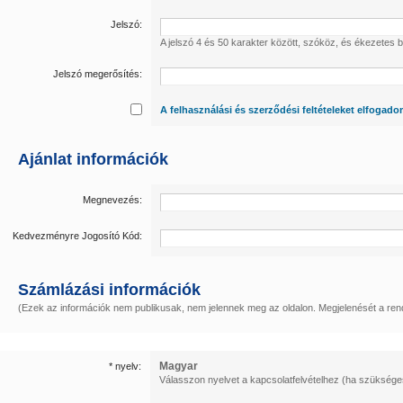
Jelszó:
A jelszó 4 és 50 karakter között, szóköz, és ékezetes b
Jelszó megerősítés:
A felhasználási és szerződési feltételeket elfogad
Ajánlat információk
Megnevezés:
Kedvezményre Jogosító Kód:
Számlázási információk
(Ezek az információk nem publikusak, nem jelennek meg az oldalon. Megjelenését a rende
Magyar
* nyelv:
Válasszon nyelvet a kapcsolatfelvételhez (ha szüksége